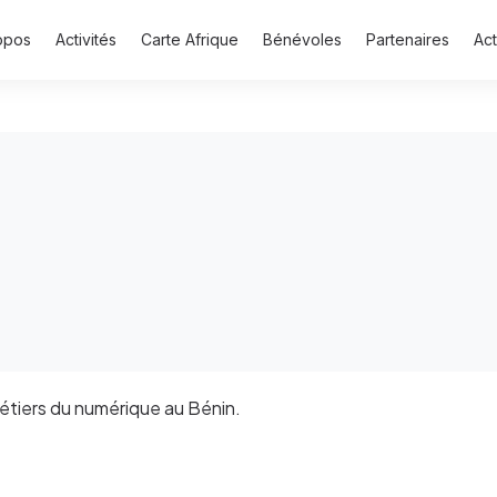
opos
Activités
Carte Afrique
Bénévoles
Partenaires
Act
étiers du numérique au Bénin.