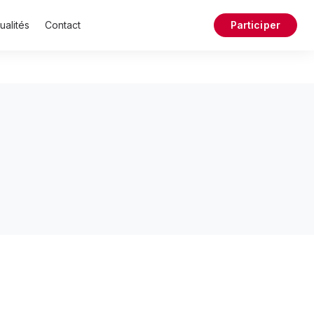
ualités
Contact
Participer