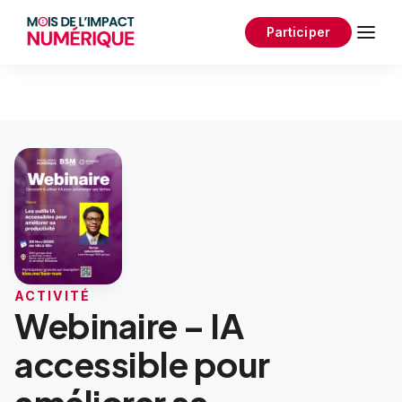
Participer
Accueil
Activités
Webinaire – IA accessible pour améliorer sa productivité
ACTIVITÉ
Webinaire – IA
accessible pour