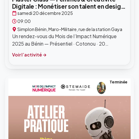
Digitale : Monétiser son talent en design
grâce aux outils modernes et à l’IA
samedi 20 décembre 2025
09:00
Simplon Bénin, Maro-Militaire, rue de la station Gaya
Un rendez-vous du Mois de l’Impact Numérique
2025 au Bénin — Présentiel · Cotonou · 20
décembre 2025.
Voir l’activité
Terminée