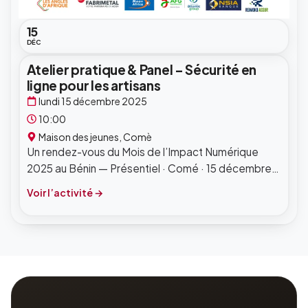
15
DÉC
Atelier pratique & Panel – Sécurité en
ligne pour les artisans
lundi 15 décembre 2025
10:00
Maison des jeunes, Comè
Un rendez-vous du Mois de l’Impact Numérique
2025 au Bénin — Présentiel · Comé · 15 décembre
2025.
Voir l’activité