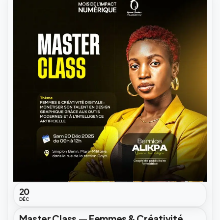
20
DÉC
Master Class — Femmes & Créativité